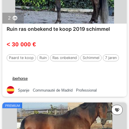
2
Ruin ras onbekend te koop 2019 schimmel
< 30 000 €
Paard te koop
Ruin
Ras onbekend
Schimmel
7 jaren
iberhorse
Spanje
Communauté de Madrid
Professional
PREMIUM