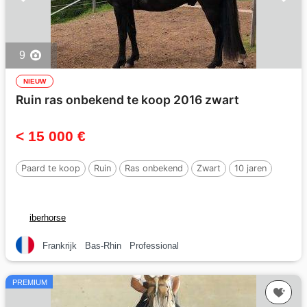
9
NIEUW
Ruin ras onbekend te koop 2016 zwart
< 15 000 €
Paard te koop
Ruin
Ras onbekend
Zwart
10 jaren
iberhorse
Frankrijk
Bas-Rhin
Professional
PREMIUM