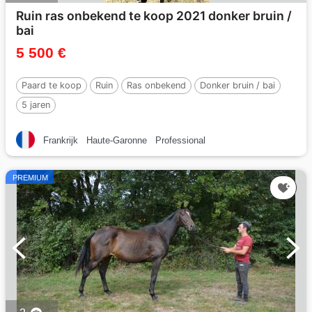
Ruin ras onbekend te koop 2021 donker bruin /
bai
5 500 €
Paard te koop
Ruin
Ras onbekend
Donker bruin / bai
5 jaren
Frankrijk
Haute-Garonne
Professional
PREMIUM