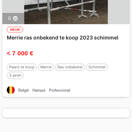
6
NIEUW
Merrie ras onbekend te koop 2023 schimmel
< 7 000 €
Paard te koop
Merrie
Ras onbekend
Schimmel
3 jaren
België
Hainaut
Professional