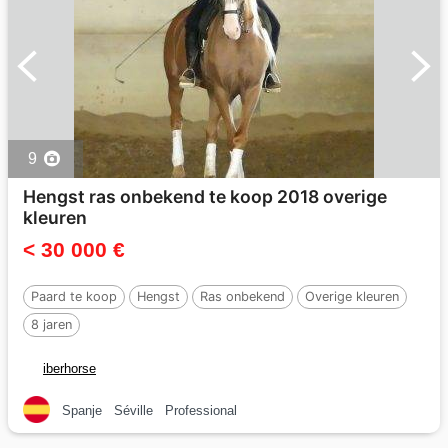
9
Hengst ras onbekend te koop 2018 overige
kleuren
< 30 000 €
Paard te koop
Hengst
Ras onbekend
Overige kleuren
8 jaren
iberhorse
Spanje
Séville
Professional