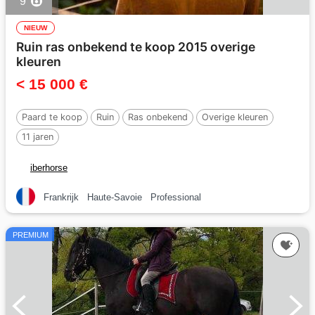
9
NIEUW
Ruin ras onbekend te koop 2015 overige
kleuren
< 15 000 €
Paard te koop
Ruin
Ras onbekend
Overige kleuren
11 jaren
iberhorse
Frankrijk
Haute-Savoie
Professional
PREMIUM