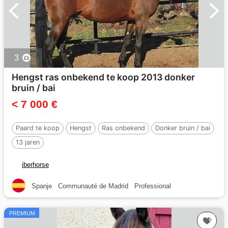
3
Hengst ras onbekend te koop 2013 donker
bruin / bai
< 7 000 €
Paard te koop
Hengst
Ras onbekend
Donker bruin / bai
13 jaren
iberhorse
Spanje
Communauté de Madrid
Professional
PREMIUM