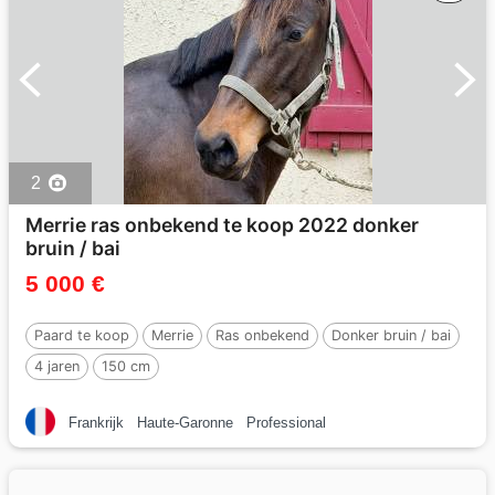
2
Merrie ras onbekend te koop 2022 donker
bruin / bai
5 000 €
Paard te koop
Merrie
Ras onbekend
Donker bruin / bai
4 jaren
150 cm
Frankrijk
Haute-Garonne
Professional