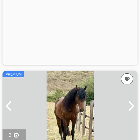
PREMIUM
3