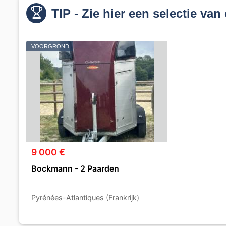
TIP - Zie hier een selectie van
VOORGROND
9 000 €
Bockmann - 2 Paarden
Pyrénées-Atlantiques (Frankrijk)