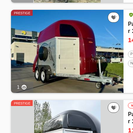
PRESTIGE
P
r
1
P
N
1
PRESTIGE
P
r
1