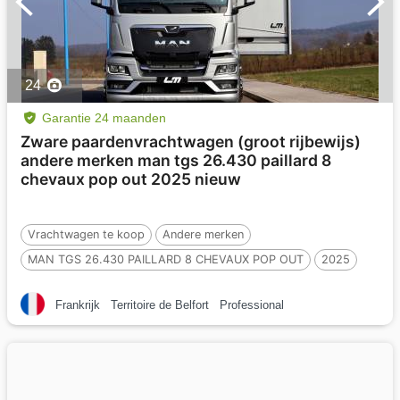
24
Garantie 24 maanden
Zware paardenvrachtwagen (groot rijbewijs)
andere merken man tgs 26.430 paillard 8
chevaux pop out 2025 nieuw
Vrachtwagen te koop
Andere merken
MAN TGS 26.430 PAILLARD 8 CHEVAUX POP OUT
2025
500 km
Nieuw
8 Paarden
Frankrijk
Territoire de Belfort
Professional