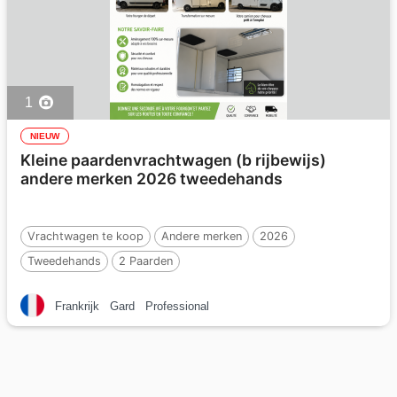
1
NIEUW
Kleine paardenvrachtwagen (b rijbewijs)
andere merken 2026 tweedehands
Vrachtwagen te koop
Andere merken
2026
Tweedehands
2 Paarden
Frankrijk
Gard
Professional