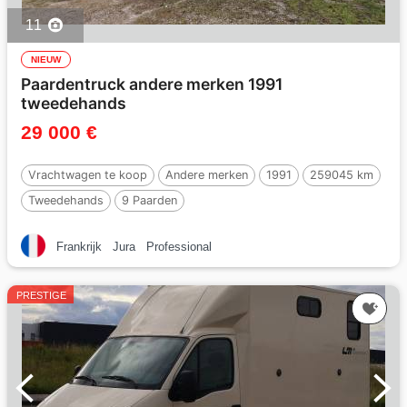
11
NIEUW
Paardentruck andere merken 1991
tweedehands
29 000 €
Vrachtwagen te koop
Andere merken
1991
259045 km
Tweedehands
9 Paarden
Frankrijk
Jura
Professional
PRESTIGE