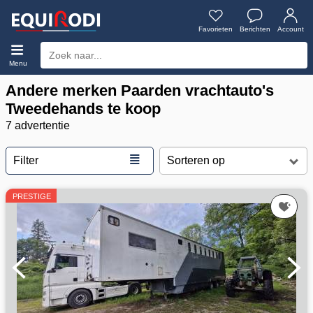
Favorieten
Berichten
Account
Menu
Andere merken Paarden vrachtauto's
Tweedehands te koop
7 advertentie
≣
Filter
PRESTIGE