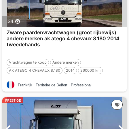
24
Zware paardenvrachtwagen (groot rijbewijs)
andere merken ak atego 4 chevaux 8.180 2014
tweedehands
Vrachtwagen te koop
Andere merken
AK ATEGO 4 CHEVAUX 8.180
2014
260000 km
Tweedehands
4 Paarden
Frankrijk
Territoire de Belfort
Professional
PRESTIGE