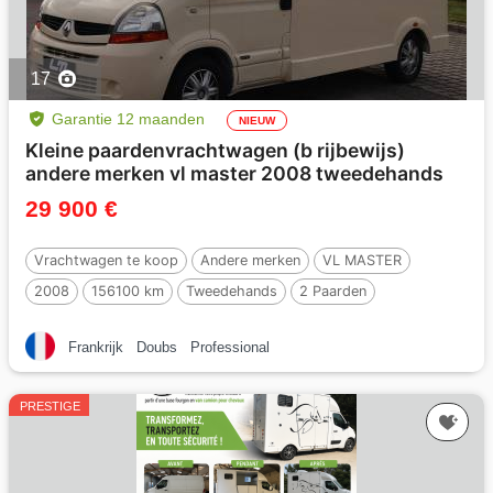
17
Garantie 12 maanden
NIEUW
Kleine paardenvrachtwagen (b rijbewijs)
andere merken vl master 2008 tweedehands
29 900 €
Vrachtwagen te koop
Andere merken
VL MASTER
2008
156100 km
Tweedehands
2 Paarden
Frankrijk
Doubs
Professional
PRESTIGE