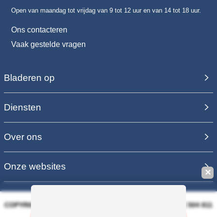
Open van maandag tot vrijdag van 9 tot 12 uur en van 14 tot 18 uur.
Ons contacteren
Vaak gestelde vragen
Bladeren op
Diensten
Over ons
Onze websites
✕
COPYRIGHT 2006 - 2025 - EQUIRODI SAS - R.C.S. DOLE 504 811
373 - TVA FR00504811373
Deze zoek opdracht bewaren