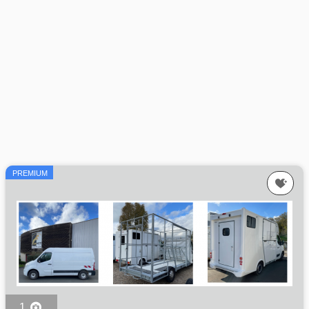
PREMIUM
1