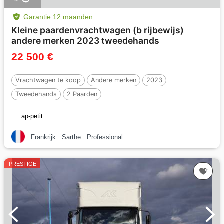
Garantie 12 maanden
Kleine paardenvrachtwagen (b rijbewijs)
andere merken 2023 tweedehands
22 500 €
Vrachtwagen te koop
Andere merken
2023
Tweedehands
2 Paarden
ap-petit
Frankrijk
Sarthe
Professional
PRESTIGE