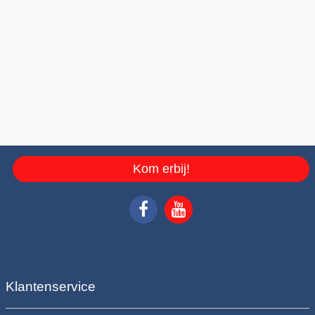
Kom erbij!
Klantenservice