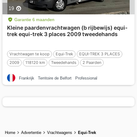
19
Garantie 6 maanden
Kleine paardenvrachtwagen (b rijbewijs) equi-
trek equi-trek 3 places 2009 tweedehands
Vrachtwagen te koop
Equi-Trek
EQUI-TREK 3 PLACES
2009
118120 km
Tweedehands
2 Paarden
Frankrijk
Territoire de Belfort
Professional
Home
Advertentie
Vrachtwagens
Equi-Trek