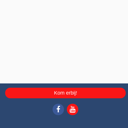
Kom erbij!