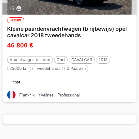
15
NIEUW
Kleine paardenvrachtwagen (b rijbewijs) opel
cavalcar 2018 tweedehands
46 800 €
Vrachtwagen te koop
Opel
CAVALCAR
2018
75000 km
Tweedehands
2 Paarden
tbst
Frankrijk
Yvelines
Professional