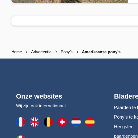
Home
Advertentie
Pony's
Amerikaanse pony's
Onze websites
Blader
Wij zijn ook internationaal
Paarden te 
Pony's te k
Hengsten
paardenpen