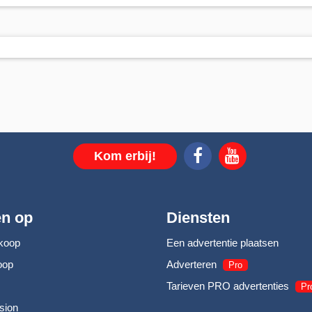
Kom erbij!
en op
Diensten
koop
Een advertentie plaatsen
oop
Adverteren
Pro
Tarieven PRO advertenties
Pr
sion