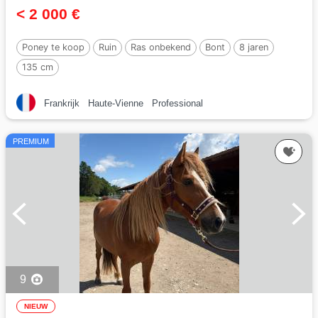
< 2 000 €
Poney te koop
Ruin
Ras onbekend
Bont
8 jaren
135 cm
Frankrijk
Haute-Vienne
Professional
PREMIUM
9
NIEUW