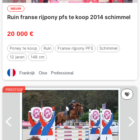
NIEUW
Ruin franse rijpony pfs te koop 2014 schimmel
20 000 €
Poney te koop
Ruin
Franse rijpony PFS
Schimmel
12 jaren
148 cm
Frankrijk
Oise
Professional
PRESTIGE