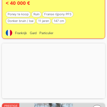
< 40 000 €
Poney te koop
Ruin
Franse rijpony PFS
Donker bruin / bai
11 jaren
147 cm
Frankrijk
Gard
Particulier
PRESTIGE