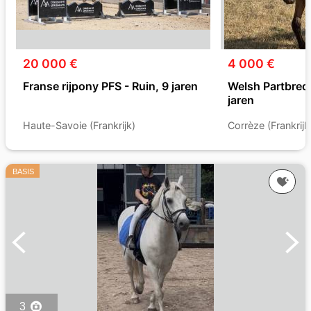
20 000 €
4 000 €
Franse rijpony PFS - Ruin, 9 jaren
Welsh Partbred 
jaren
Haute-Savoie (Frankrijk)
Corrèze (Frankrijk
BASIS
3