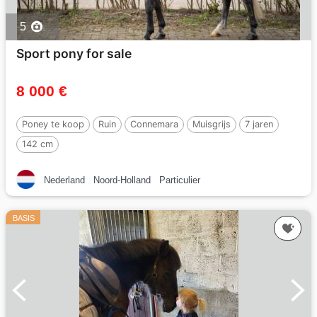
5
Sport pony for sale
8 000 €
Poney te koop
Ruin
Connemara
Muisgrijs
7 jaren
142 cm
Nederland
Noord-Holland
Particulier
BASIS