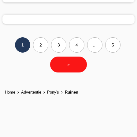
1
2
3
4
...
5
»
Home
Advertentie
Pony's
Ruinen