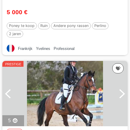
5 000 €
Poney te koop
Ruin
Andere pony rassen
Perlino
2 jaren
Frankrijk
Yvelines
Professional
PRESTIGE
5