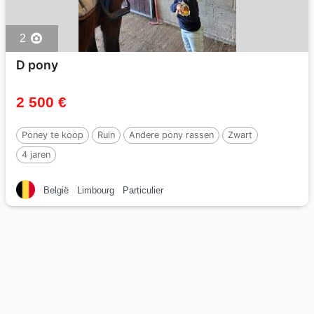
2
D pony
2 500 €
Poney te koop
Ruin
Andere pony rassen
Zwart
4 jaren
België
Limbourg
Particulier