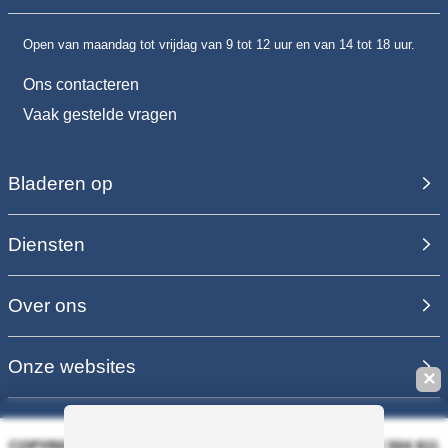
Open van maandag tot vrijdag van 9 tot 12 uur en van 14 tot 18 uur.
Ons contacteren
Vaak gestelde vragen
Bladeren op
Diensten
Over ons
Onze websites
✕
COPYRIGHT 2006 - 2025 - EQUIRODI SAS - R.C.S. DOLE 504 811