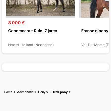
8 000 €
Connemara - Ruin, 7 jaren
Franse rijpony P
Noord-Holland (Nederland)
Val-De-Marne (Fra
Home
Advertentie
Pony's
Trek pony's