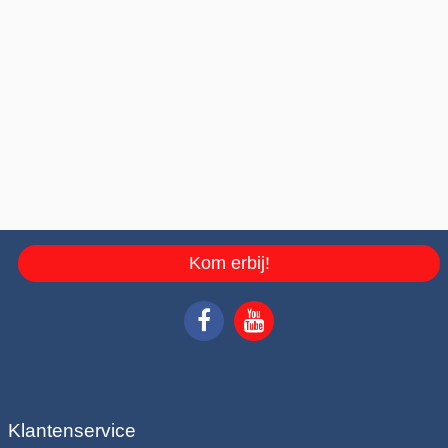
Kom erbij!
Klantenservice