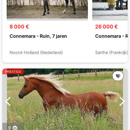
8 000 €
26 000 €
Connemara - Ruin, 7 jaren
Connemara - Rui
Noord-Holland (Nederland)
Sarthe (Frankrijk)
PRESTIGE
9