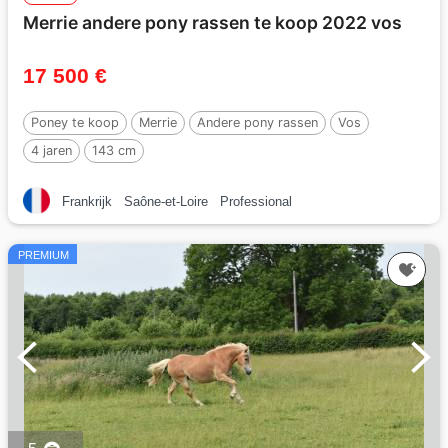
Merrie andere pony rassen te koop 2022 vos
17 500 €
Poney te koop
Merrie
Andere pony rassen
Vos
4 jaren
143 cm
Frankrijk
Saône-et-Loire
Professional
PREMIUM