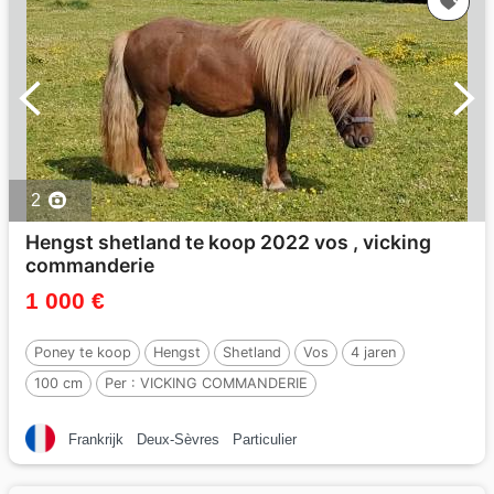
2
Hengst shetland te koop 2022 vos , vicking
commanderie
1 000 €
Poney te koop
Hengst
Shetland
Vos
4 jaren
100 cm
Per :
VICKING COMMANDERIE
Frankrijk
Deux-Sèvres
Particulier