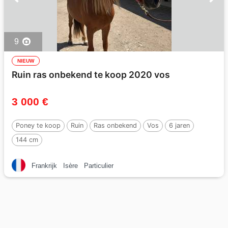
9
NIEUW
Ruin ras onbekend te koop 2020 vos
3 000 €
Poney te koop
Ruin
Ras onbekend
Vos
6 jaren
144 cm
Frankrijk
Isère
Particulier