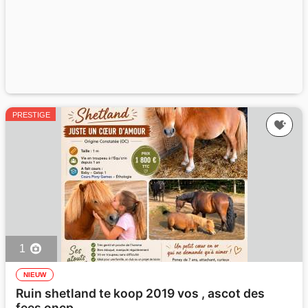
PRESTIGE
1
NIEUW
Ruin shetland te koop 2019 vos , ascot des
fees oncp