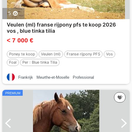
5
Veulen (ml) franse rijpony pfs te koop 2026
vos , blue tinka tilia
< 7 000 €
Poney te koop
Veulen (ml)
Franse rijpony PFS
Vos
Foal
Per :
Blue tinka Tilia
Frankrijk
Meurthe-et-Moselle
Professional
PREMIUM