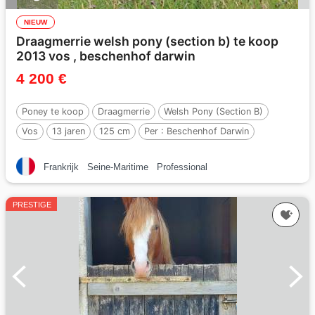
NIEUW
Draagmerrie welsh pony (section b) te koop
2013 vos , beschenhof darwin
4 200 €
Poney te koop
Draagmerrie
Welsh Pony (Section B)
Vos
13 jaren
125 cm
Per :
Beschenhof Darwin
Frankrijk
Seine-Maritime
Professional
PRESTIGE