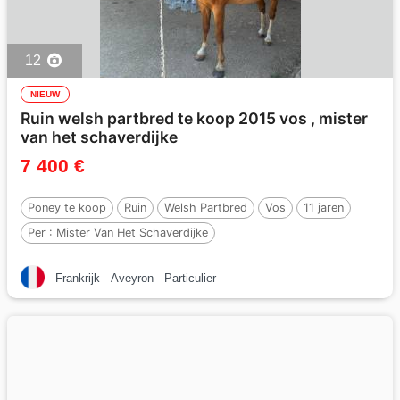
12
NIEUW
Ruin welsh partbred te koop 2015 vos , mister
van het schaverdijke
7 400 €
Poney te koop
Ruin
Welsh Partbred
Vos
11 jaren
Per :
Mister Van Het Schaverdijke
Frankrijk
Aveyron
Particulier