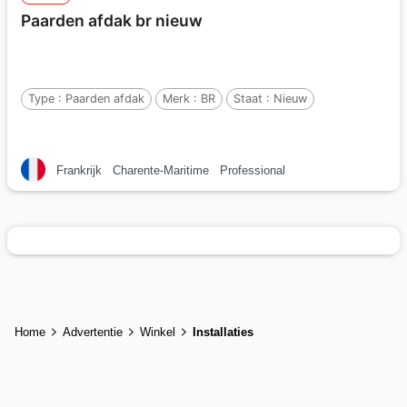
Paarden afdak br nieuw
Type :
Paarden afdak
Merk :
BR
Staat :
Nieuw
Frankrijk
Charente-Maritime
Professional
Home
Advertentie
Winkel
Installaties