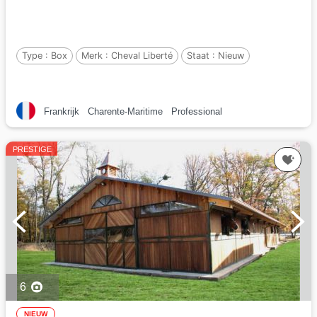
Type :
Box
Merk :
Cheval Liberté
Staat :
Nieuw
Frankrijk
Charente-Maritime
Professional
PRESTIGE
6
NIEUW