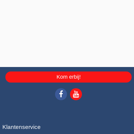
Kom erbij!
Klantenservice