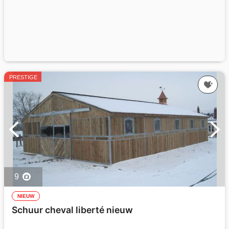
PRESTIGE
9
NIEUW
Schuur cheval liberté nieuw