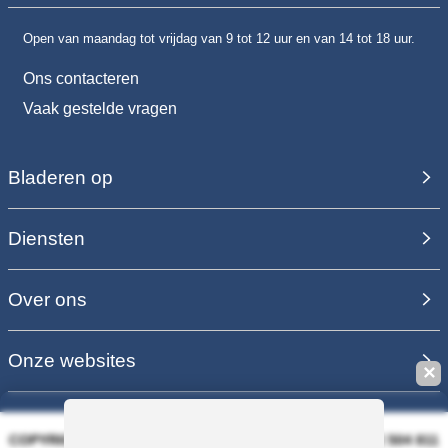
Open van maandag tot vrijdag van 9 tot 12 uur en van 14 tot 18 uur.
Ons contacteren
Vaak gestelde vragen
Bladeren op
Diensten
Over ons
Onze websites
✕
COPYRIGHT 2006 - 2025 - EQUIRODI SAS - R.C.S. DOLE 504 811