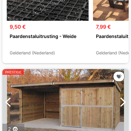
9,50 €
7,99 €
Paardenstaluitrusting - Weide
Paardenstaluitr
Gelderland (Nederland)
Gelderland (Neder
PRESTIGE
2