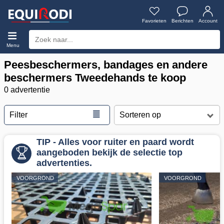
Favorieten
Berichten
Account
Menu
Peesbeschermers, bandages en andere
beschermers Tweedehands te koop
0 advertentie
≣
Filter
TIP - Alles voor ruiter en paard wordt
aangeboden bekijk de selectie top
advertenties.
VOORGROND
VOORGROND