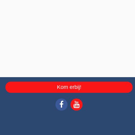
Kom erbij!