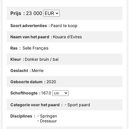
Prijs
23 000
Soort advertenties
Paard te koop
Naam van het paard
Kouara d’Evires
Ras
Selle Français
Kleur
Donker bruin / bai
Geslacht
Merrie
Geboorte datum
2020
Schofthoogte
167.0
Categorie voor het paard
- Sport paard
Disciplines
- Springen
- Dressuur