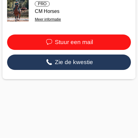
PRO
CM Horses
Meer informatie
Stuur een mail
Zie de kwestie