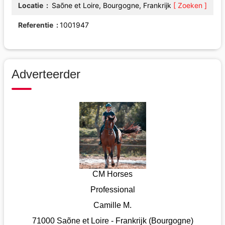
Locatie
Saõne et Loire, Bourgogne, Frankrijk
[ Zoeken ]
Referentie
1001947
Adverteerder
CM Horses
Professional
Camille M.
71000 Saõne et Loire - Frankrijk (Bourgogne)