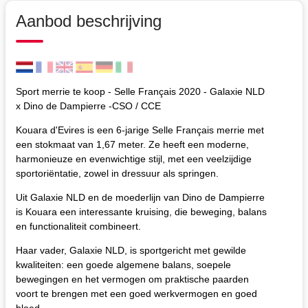
Aanbod beschrijving
Sport merrie te koop - Selle Français 2020 - Galaxie NLD
x Dino de Dampierre -CSO / CCE
Kouara d'Evires is een 6-jarige Selle Français merrie met
een stokmaat van 1,67 meter. Ze heeft een moderne,
harmonieuze en evenwichtige stijl, met een veelzijdige
sportoriëntatie, zowel in dressuur als springen.
Uit Galaxie NLD en de moederlijn van Dino de Dampierre
is Kouara een interessante kruising, die beweging, balans
en functionaliteit combineert.
Haar vader, Galaxie NLD, is sportgericht met gewilde
kwaliteiten: een goede algemene balans, soepele
bewegingen en het vermogen om praktische paarden
voort te brengen met een goed werkvermogen en goed
bloed.