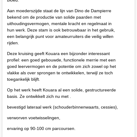
Aan moederszijde staat de lijn van Dino de Dampierre
bekend om de productie van solide paarden met
uithoudingsvermogen, mentale kracht en regelmaat in
hun werk. Deze stam is ook betrouwbaar in het gebruik,
een belangrijk punt voor amateurruiters die veilig willen
rijden.
Deze kruising geeft Kouara een bijzonder interessant
profiel: een goed gebouwde, functionele merrie met een
goed leervermogen en de potentie om zich zowel op het
vlakke als over sprongen te ontwikkelen, terwijl ze toch
toegankelijk blijft.
Op het werk heeft Kouara al een solide, gestructureerde
basis. Ze ontwikkelt zich nu met .
bevestigd lateraal werk (schouderbinnenwaarts, cessies),
verworven voetwisselingen,
ervaring op 90-100 cm parcoursen.