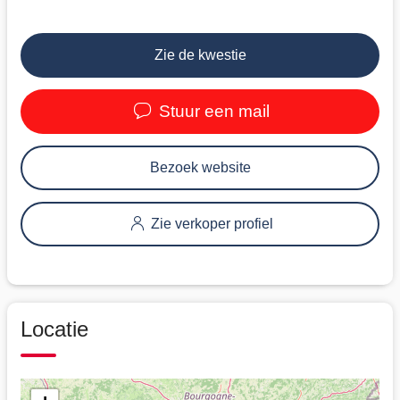
Zie de kwestie
Stuur een mail
Bezoek website
Zie verkoper profiel
Locatie