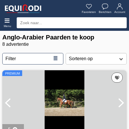
Favorieten
Berichten
Account
Menu
Anglo-Arabier Paarden te koop
8 advertentie
≣
Filter
PREMIUM