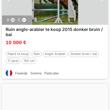
8
5
Ruin anglo-arabier te koop 2015 donker bruin /
bai
10 000 €
Paard te koop
Ruin
Anglo-Arabier
Donker bruin / bai
11 jaren
165 cm
Frankrijk
Somme
Particulier