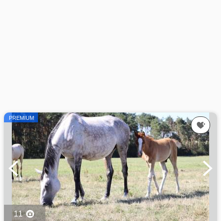
PREMIUM
11