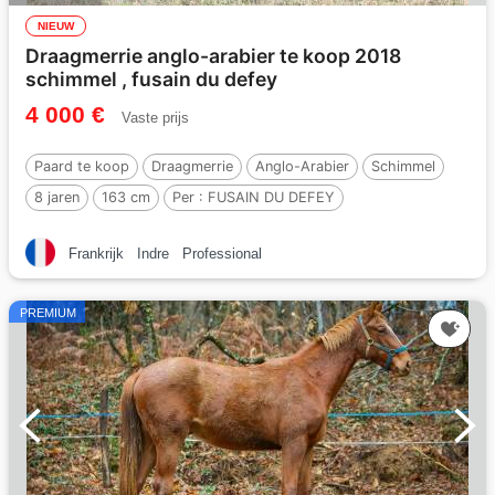
NIEUW
Draagmerrie anglo-arabier te koop 2018
schimmel , fusain du defey
4 000 €
Vaste prijs
Paard te koop
Draagmerrie
Anglo-Arabier
Schimmel
8 jaren
163 cm
Per :
FUSAIN DU DEFEY
Frankrijk
Indre
Professional
PREMIUM