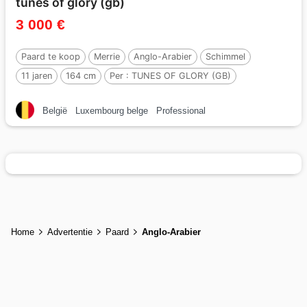
tunes of glory (gb)
3 000 €
Paard te koop
Merrie
Anglo-Arabier
Schimmel
11 jaren
164 cm
Per :
TUNES OF GLORY (GB)
België
Luxembourg belge
Professional
Home
Advertentie
Paard
Anglo-Arabier