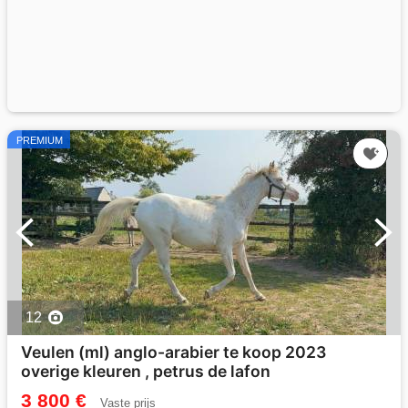
PREMIUM
12
Veulen (ml) anglo-arabier te koop 2023
overige kleuren , petrus de lafon
3 800 €
Vaste prijs