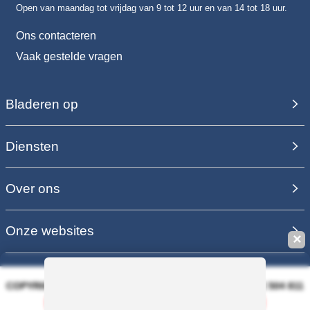
Open van maandag tot vrijdag van 9 tot 12 uur en van 14 tot 18 uur.
Ons contacteren
Vaak gestelde vragen
Bladeren op
Diensten
Over ons
Onze websites
✕
COPYRIGHT 2006 - 2025 - EQUIRODI SAS - R.C.S. DOLE 504 811
373 - TVA FR00504811373
Deze zoekopdracht bewaren
100% VEILIGE BETALING