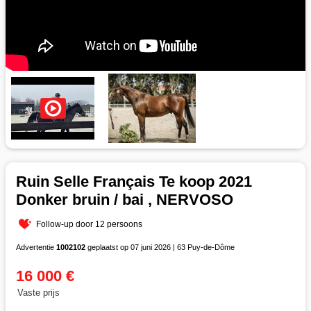
Ruin Selle Français Te koop 2021
Donker bruin / bai , NERVOSO
Follow-up door 12 persoons
Advertentie
1002102
geplaatst op 07 juni 2026 | 63 Puy-de-Dôme
16 000 €
Vaste prijs