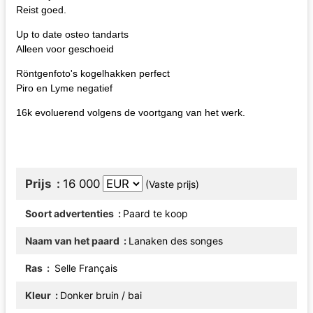
Reist goed.
Up to date osteo tandarts
Alleen voor geschoeid
Röntgenfoto's kogelhakken perfect
Piro en Lyme negatief
16k evoluerend volgens de voortgang van het werk.
Prijs
16 000
(Vaste prijs)
Soort advertenties
Paard te koop
Naam van het paard
Lanaken des songes
Ras
Selle Français
Kleur
Donker bruin / bai