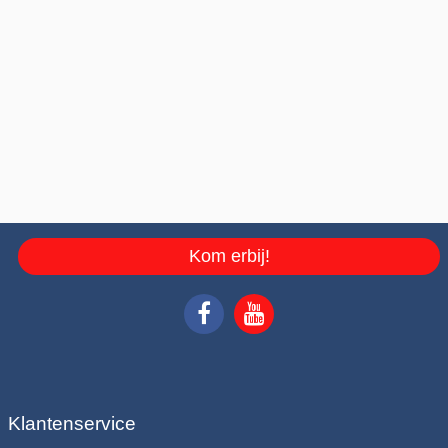
Kom erbij!
Klantenservice