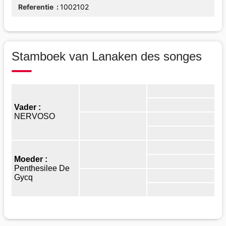
Referentie
1002102
Stamboek van Lanaken des songes
Vader :
NERVOSO
Moeder :
Penthesilee De
Gycq