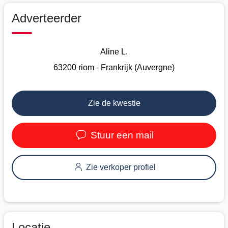
Adverteerder
Aline L.
63200 riom - Frankrijk (Auvergne)
Zie de kwestie
Stuur een mail
Zie verkoper profiel
Locatie