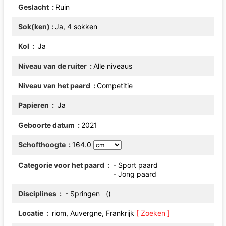
Geslacht
Ruin
Sok(ken)
Ja, 4 sokken
Kol
Ja
Niveau van de ruiter
Alle niveaus
Niveau van het paard
Competitie
Papieren
Ja
Geboorte datum
2021
Schofthoogte
164.0
Categorie voor het paard
- Sport paard
- Jong paard
Disciplines
- Springen ()
Locatie
riom, Auvergne, Frankrijk
[ Zoeken ]