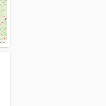
utors