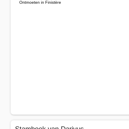
Ontmoeten in Finistère
Stamboek van Dariyus