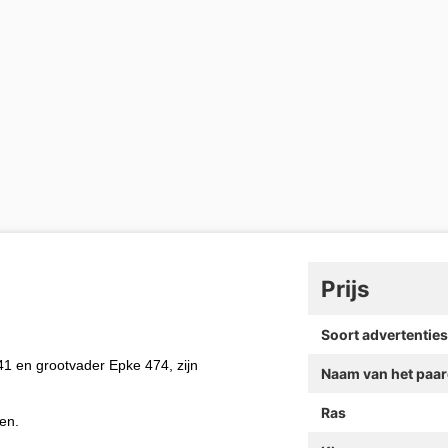
Prijs
Soort advertenties
41 en grootvader Epke 474, zijn
Naam van het paa
Ras
en.