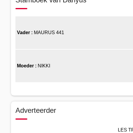
Vader :
MAURUS 441
Moeder :
NIKKI
Adverteerder
LES T