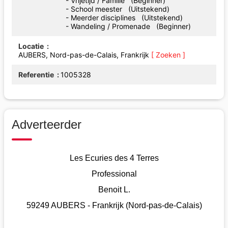
- Vrijetijd / Familie (Beginner)
- School meester (Uitstekend)
- Meerder disciplines (Uitstekend)
- Wandeling / Promenade (Beginner)
Locatie
AUBERS, Nord-pas-de-Calais, Frankrijk
[ Zoeken ]
Referentie
1005328
Adverteerder
Les Ecuries des 4 Terres
Professional
Benoit L.
59249 AUBERS - Frankrijk (Nord-pas-de-Calais)