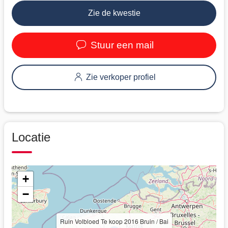
Zie de kwestie
Stuur een mail
Zie verkoper profiel
Locatie
+
−
Ruin Volbloed Te koop 2016 Bruin / Bai