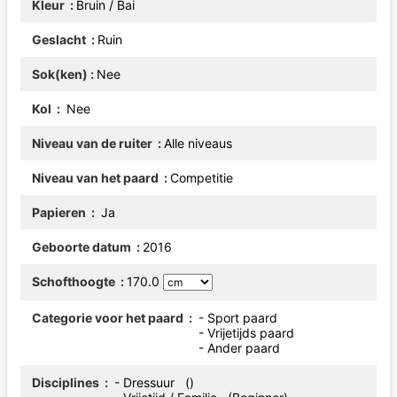
Kleur
Bruin / Bai
Geslacht
Ruin
Sok(ken)
Nee
Kol
Nee
Niveau van de ruiter
Alle niveaus
Niveau van het paard
Competitie
Papieren
Ja
Geboorte datum
2016
Schofthoogte
170.0
Categorie voor het paard
- Sport paard
- Vrijetijds paard
- Ander paard
Disciplines
- Dressuur ()