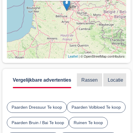
Leaflet
| © OpenStreetMap contributors
Vergelijkbare advertenties
Rassen
Locatie
Paarden Dressuur Te koop
Paarden Volbloed Te koop
Paarden Bruin / Bai Te koop
Ruinen Te koop