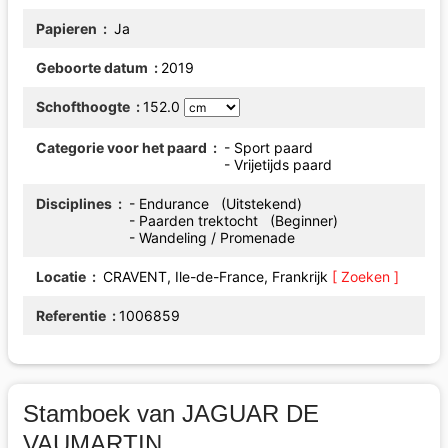
Papieren
Ja
Geboorte datum
2019
Schofthoogte
152.0
Categorie voor het paard
- Sport paard
- Vrijetijds paard
Disciplines
- Endurance (Uitstekend)
- Paarden trektocht (Beginner)
- Wandeling / Promenade
Locatie
CRAVENT, Ile-de-France, Frankrijk
[ Zoeken ]
Referentie
1006859
Stamboek van JAGUAR DE
VAUMARTIN