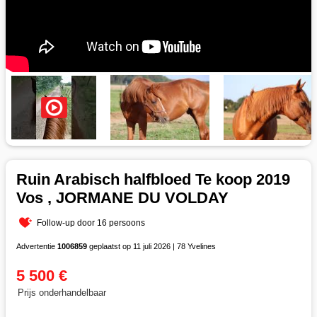
Ruin Arabisch halfbloed Te koop 2019
Vos , JORMANE DU VOLDAY
Follow-up door 16 persoons
Advertentie
1006859
geplaatst op 11 juli 2026 | 78 Yvelines
5 500 €
Prijs onderhandelbaar