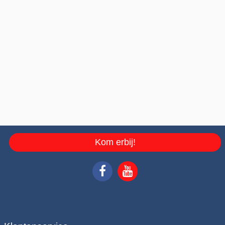
Kom erbij!