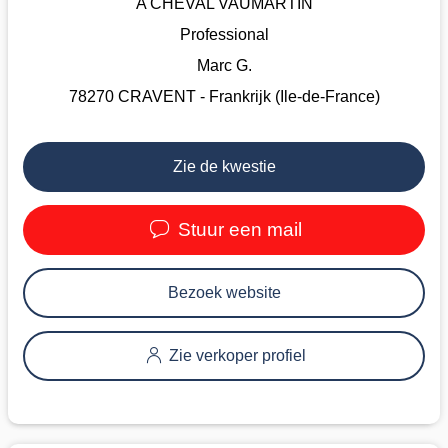
A CHEVAL VAUMARTIN
Professional
Marc G.
78270 CRAVENT - Frankrijk (Ile-de-France)
Zie de kwestie
Stuur een mail
Bezoek website
Zie verkoper profiel