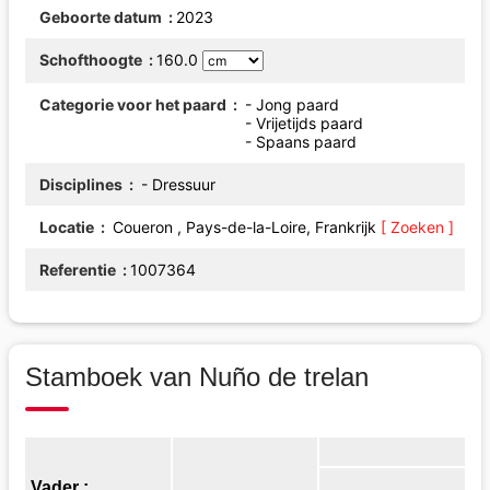
Geboorte datum
2023
Schofthoogte
160.0
Categorie voor het paard
- Jong paard
- Vrijetijds paard
- Spaans paard
Disciplines
- Dressuur
Locatie
Coueron , Pays-de-la-Loire, Frankrijk
[ Zoeken ]
Referentie
1007364
Stamboek van Nuño de trelan
Vader :