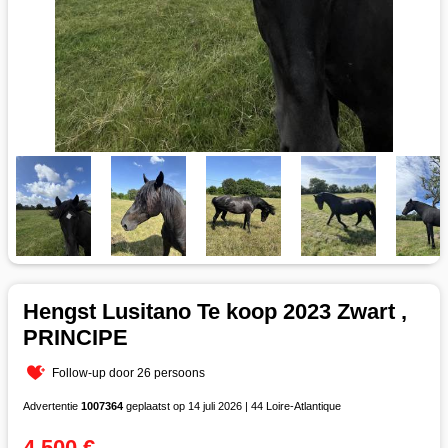
Hengst Lusitano Te koop 2023 Zwart ,
PRINCIPE
Follow-up door 26 persoons
Advertentie
1007364
geplaatst op 14 juli 2026 | 44 Loire-Atlantique
4 500 €