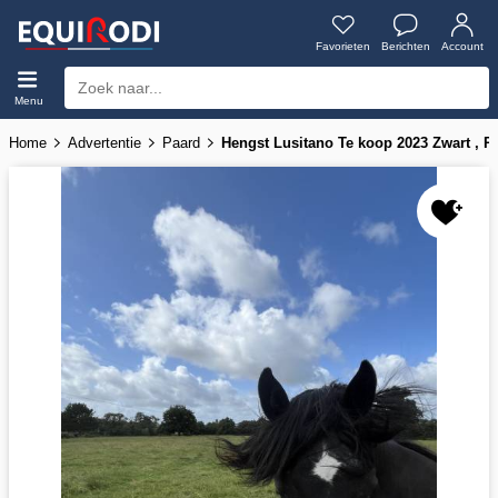
Favorieten
Berichten
Account
Menu
Home
Advertentie
Paard
Hengst Lusitano Te koop 2023 Zwart , 