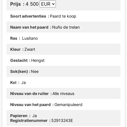
Prijs
4 500
Soort advertenties
Paard te koop
Naam van het paard
Nuño de trelan
Ras
Lusitano
Kleur
Zwart
Geslacht
Hengst
Sok(ken)
Nee
Kol
Ja
Niveau van de ruiter
Alle niveaus
Niveau van het paard
Gemanipuleerd
Papieren
Ja
Registratienummer
52913243E