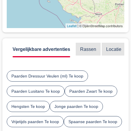
Leaflet
| © OpenStreetMap contributors
Vergelijkbare advertenties
Rassen
Locatie
Paarden Dressuur Veulen (ml) Te koop
Paarden Lusitano Te koop
Paarden Zwart Te koop
Hengsten Te koop
Jonge paarden Te koop
Vrijetijds paarden Te koop
Spaanse paarden Te koop