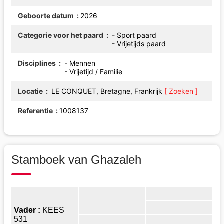
Geboorte datum
2026
Categorie voor het paard
- Sport paard
- Vrijetijds paard
Disciplines
- Mennen
- Vrijetijd / Familie
Locatie
LE CONQUET, Bretagne, Frankrijk
[ Zoeken ]
Referentie
1008137
Stamboek van Ghazaleh
Vader :
KEES
531