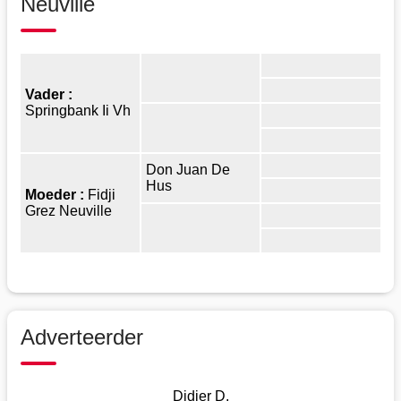
Neuville
Vader :
Springbank Ii Vh
Don Juan De
Hus
Moeder :
Fidji
Grez Neuville
Adverteerder
Didier D.