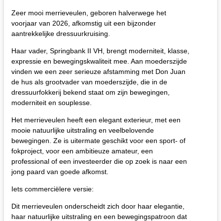
Zeer mooi merrieveulen, geboren halverwege het
voorjaar van 2026, afkomstig uit een bijzonder
aantrekkelijke dressuurkruising.
Haar vader, Springbank II VH, brengt moderniteit, klasse,
expressie en bewegingskwaliteit mee. Aan moederszijde
vinden we een zeer serieuze afstamming met Don Juan
de hus als grootvader van moederszijde, die in de
dressuurfokkerij bekend staat om zijn bewegingen,
moderniteit en souplesse.
Het merrieveulen heeft een elegant exterieur, met een
mooie natuurlijke uitstraling en veelbelovende
bewegingen. Ze is uitermate geschikt voor een sport- of
fokproject, voor een ambitieuze amateur, een
professional of een investeerder die op zoek is naar een
jong paard van goede afkomst.
Iets commerciëlere versie:
Dit merrieveulen onderscheidt zich door haar elegantie,
haar natuurlijke uitstraling en een bewegingspatroon dat