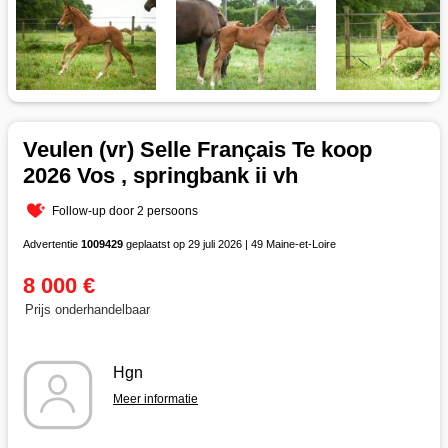
Veulen (vr) Selle Français Te koop
2026 Vos , springbank ii vh
Follow-up door 2 persoons
Advertentie
1009429
geplaatst op 29 juli 2026 | 49 Maine-et-Loire
8 000 €
Prijs onderhandelbaar
Hgn
Meer informatie