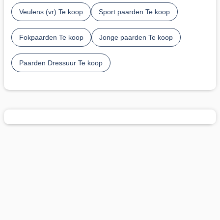
Veulens (vr) Te koop
Sport paarden Te koop
Fokpaarden Te koop
Jonge paarden Te koop
Paarden Dressuur Te koop