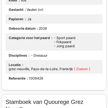
Kleur
Vos
Geslacht
Veulen (vr)
Papieren
Ja
Geboorte datum
2026
Categorie voor het paard
- Sport paard
- Fokpaard
- Jong paard
Disciplines
- Dressuur
Locatie
grez-neuville, Pays-de-la-Loire, Frankrijk
[ Zoeken ]
Referentie
1009429
Stamboek van Quourege Grez