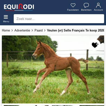
Favorieten
Berichten
Account
Menu
Home
Advertentie
Paard
Veulen (vr) Selle Français Te koop 2026 