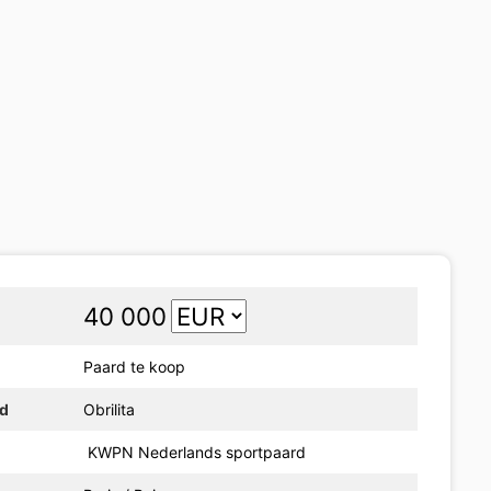
40 000
Paard te koop
rd
Obrilita
KWPN Nederlands sportpaard