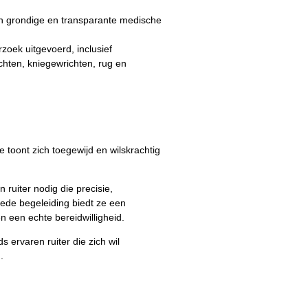
n grondige en transparante medische
zoek uitgevoerd, inclusief
chten, kniegewrichten, rug en
 toont zich toegewijd en wilskrachtig
n ruiter nodig die precisie,
 goede begeleiding biedt ze een
n een echte bereidwilligheid.
s ervaren ruiter die zich wil
.