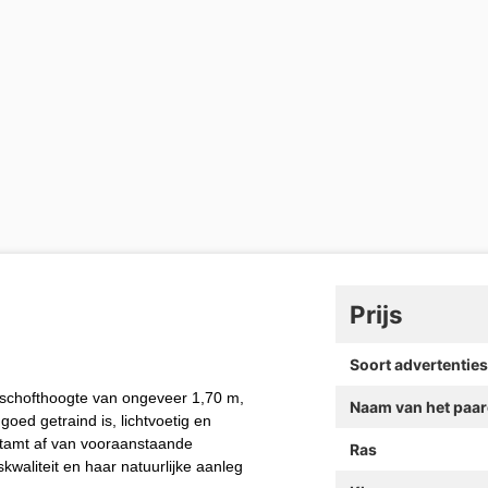
Prijs
Soort advertenties
schofthoogte van ongeveer 1,70 m,
Naam van het paa
goed getraind is, lichtvoetig en
 stamt af van vooraanstaande
Ras
waliteit en haar natuurlijke aanleg