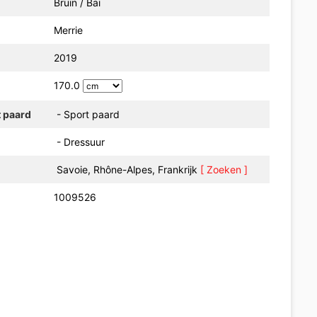
Bruin / Bai
Merrie
2019
170.0
t paard
- Sport paard
- Dressuur
Savoie, Rhône-Alpes, Frankrijk
[ Zoeken ]
1009526