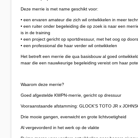
Deze merrie is met name geschikt voor:
• een ervaren amateur die zich wil ontwikkelen in meer tec
• een ruiter onder begeleiding die op zoek is naar een merri
is in de training
• een project gericht op sportdressuur, met het oog op doo
• een professional die haar verder wil ontwikkelen
Het betreft een merrie die qua basisbouw al goed ontwikkel
maar die een nauwkeurige begeleiding vereist om haar potent
Waarom deze merrie?
Goed afgestelde KWPN-merrie, gericht op dressuur
Vooraanstaande afstamming: GLOCK’S TOTO JR x JOHN
Drie mooie gangen, evenwicht en grote lichtvoetigheid
Al vergevorderd in het werk op de vlakte