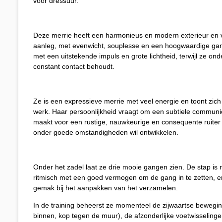
voor dressuur.
Deze merrie heeft een harmonieus en modern exterieur en v
aanleg, met evenwicht, souplesse en een hoogwaardige gan
met een uitstekende impuls en grote lichtheid, terwijl ze o
constant contact behoudt.
Ze is een expressieve merrie met veel energie en toont zich
werk. Haar persoonlijkheid vraagt om een subtiele communica
maakt voor een rustige, nauwkeurige en consequente ruiter 
onder goede omstandigheden wil ontwikkelen.
Onder het zadel laat ze drie mooie gangen zien. De stap is 
ritmisch met een goed vermogen om de gang in te zetten, e
gemak bij het aanpakken van het verzamelen.
In de training beheerst ze momenteel de zijwaartse bewegin
binnen, kop tegen de muur), de afzonderlijke voetwisselinge