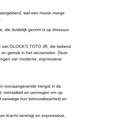
l aangeleerd, wat een mooie marge
.
die duidelijk gericht is op dressuur
 van GLOCK’S TOTO JR, die bekend
id en gemak in het verzamelen. Deze
rengen van moderne, expressieve
en toonaangevende hengst in de
it, mentaliteit en vermogen om op
ild vanwege hun betrouwbaarheid en
t en kracht verenigt en expressieve,