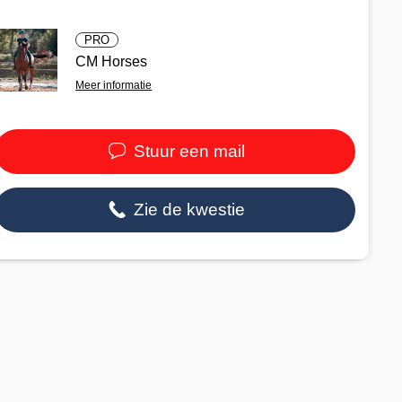
PRO
CM Horses
Meer informatie
Stuur een mail
Zie de kwestie