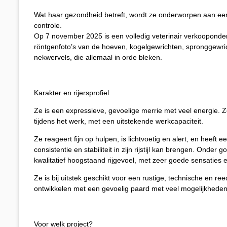
Wat haar gezondheid betreft, wordt ze onderworpen aan ee
controle.
Op 7 november 2025 is een volledig veterinair verkooponder
röntgenfoto’s van de hoeven, kogelgewrichten, spronggewri
nekwervels, die allemaal in orde bleken.
Karakter en rijersprofiel​
Ze is een expressieve, gevoelige merrie met veel energie. Ze
tijdens het werk, met een uitstekende werkcapaciteit.
Ze reageert fijn op hulpen, is lichtvoetig en alert, en heeft ee
consistentie en stabiliteit in zijn rijstijl kan brengen. Onder
kwalitatief hoogstaand rijgevoel, met zeer goede sensaties e
Ze is bij uitstek geschikt voor een rustige, technische en reed
ontwikkelen met een gevoelig paard met veel mogelijkheden
Voor welk project?​