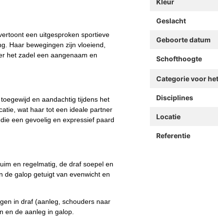
Kleur
Geslacht
ertoont een uitgesproken sportieve
Geboorte datum
g. Haar bewegingen zijn vloeiend,
nder het zadel een aangenaam en
Schofthoogte
Categorie voor he
Disciplines
 toegewijd en aandachtig tijdens het
tie, wat haar tot een ideale partner
Locatie
die een gevoelig en expressief paard
Referentie
ruim en regelmatig, de draf soepel en
n de galop getuigt van evenwicht en
gen in draf (aanleg, schouders naar
n en de aanleg in galop.