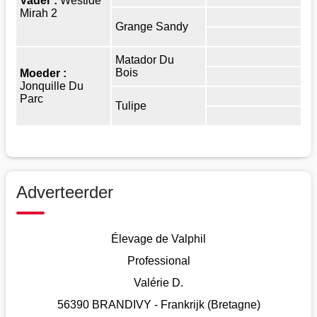
Vader :
Westide
Mirah 2
Grange Sandy
Matador Du
Bois
Moeder :
Jonquille Du
Parc
Tulipe
Adverteerder
Élevage de Valphil
Professional
Valérie D.
56390 BRANDIVY - Frankrijk (Bretagne)