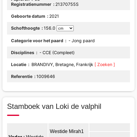
Registratienummer
21370755S
Geboorte datum
2021
Schofthoogte
156.0
Categorie voor het paard
- Jong paard
Disciplines
- CCE (Compleet)
Locatie
BRANDIVY, Bretagne, Frankrijk
[ Zoeken ]
Referentie
1009646
Stamboek van Loki de valphil
Westide Mirah1