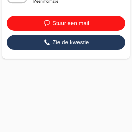
Meer informatie
Stuur een mail
Zie de kwestie