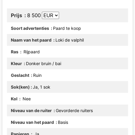
Prijs
8 500
Soort advertenties
Paard te koop
Naam van het paard
Loki de valphil
Ras
Rijpaard
Kleur
Donker bruin / bai
Geslacht
Ruin
Sok(ken)
Ja, 1 sok
Kol
Nee
Niveau van de ruiter
Gevorderde ruiters
Niveau van het paard
Basis
Papieren
Ja