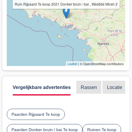
Ruin Rijpaard Te koop 2021 Donker bruin / bai , Westide Mirah 2
Leaflet
| © OpenStreetMap contributors
Vergelijkbare advertenties
Rassen
Locatie
Paarden Rijpaard Te koop
Paarden Donker bruin / bai Te koop
Ruinen Te koop