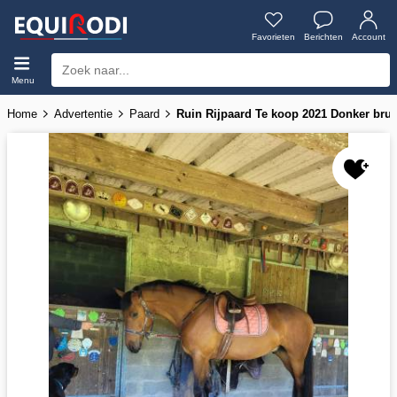
Favorieten
Berichten
Account
Menu
Home
Advertentie
Paard
Ruin Rijpaard Te koop 2021 Donker bruin