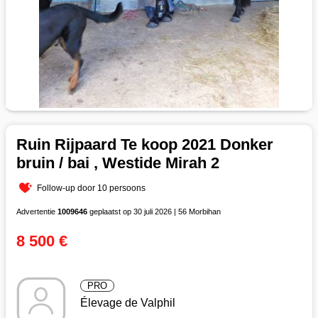
Ruin Rijpaard Te koop 2021 Donker
bruin / bai , Westide Mirah 2
Follow-up door 10 persoons
Advertentie
1009646
geplaatst op 30 juli 2026 | 56 Morbihan
8 500 €
PRO
Élevage de Valphil