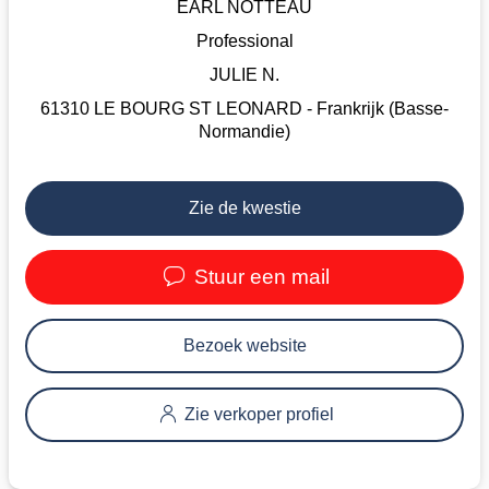
EARL NOTTEAU
Professional
JULIE N.
61310 LE BOURG ST LEONARD - Frankrijk (Basse-
Normandie)
Zie de kwestie
Stuur een mail
Bezoek website
Zie verkoper profiel