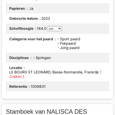
Papieren
Ja
Geboorte datum
2023
Schofthoogte
164.0
Categorie voor het paard
- Sport paard
- Fokpaard
- Jong paard
Disciplines
- Springen
Locatie
LE BOURG ST LEONARD, Basse-Normandie, Frankrijk
[
Zoeken ]
Referentie
1009831
Stamboek van NALISCA DES