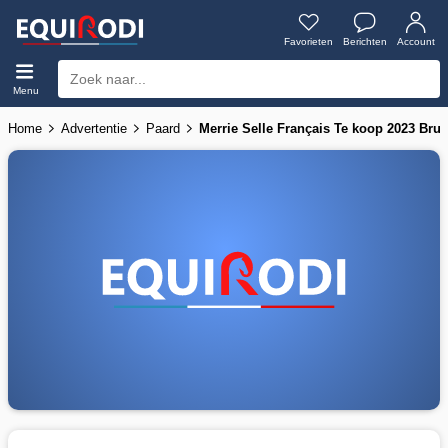
Favorieten
Berichten
Account
Menu
Home
Advertentie
Paard
Merrie Selle Français Te koop 2023 Br