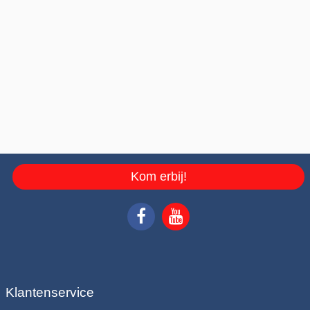
Kom erbij!
Klantenservice