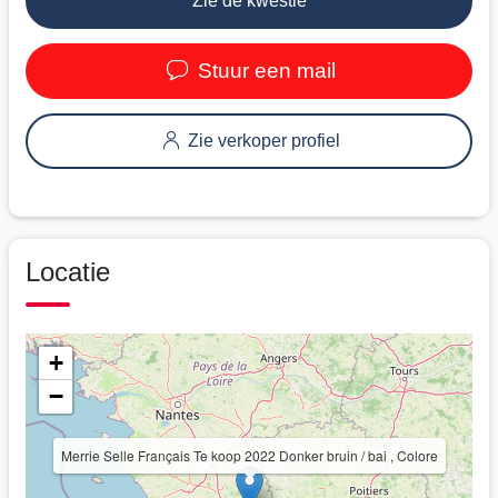
Zie de kwestie
Stuur een mail
Zie verkoper profiel
Locatie
+
−
Merrie Selle Français Te koop 2022 Donker bruin / bai , Colore