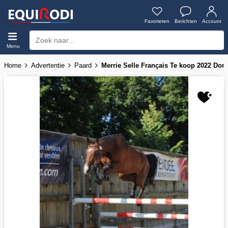
Favorieten
Berichten
Account
Menu
Home
Advertentie
Paard
Merrie Selle Français Te koop 2022 Donke