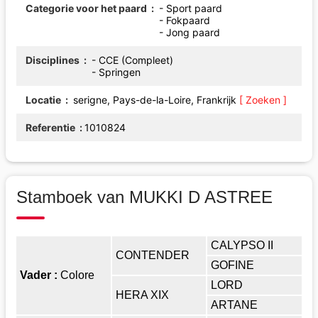
Categorie voor het paard
- Sport paard
- Fokpaard
- Jong paard
Disciplines
- CCE (Compleet)
- Springen
Locatie
serigne, Pays-de-la-Loire, Frankrijk
[ Zoeken ]
Referentie
1010824
Stamboek van MUKKI D ASTREE
CALYPSO II
CONTENDER
GOFINE
Vader :
Colore
LORD
HERA XIX
ARTANE