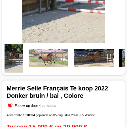
Merrie Selle Français Te koop 2022
Donker bruin / bai , Colore
Follow-up door 4 persoons
Advertentie
1010824
geplaatst op 05 augustus 2026 | 85 Vendée
Tussen 15 000 € en 20 000 €