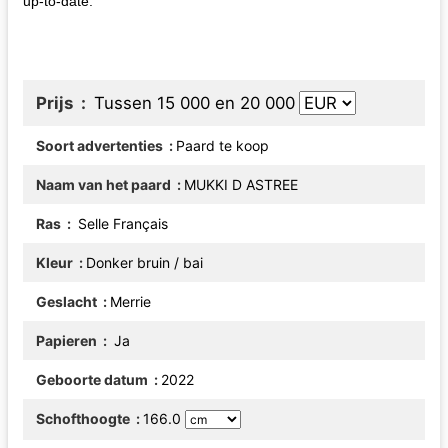
up-to-date.
Prijs
Tussen 15 000 en 20 000
Soort advertenties
Paard te koop
Naam van het paard
MUKKI D ASTREE
Ras
Selle Français
Kleur
Donker bruin / bai
Geslacht
Merrie
Papieren
Ja
Geboorte datum
2022
Schofthoogte
166.0