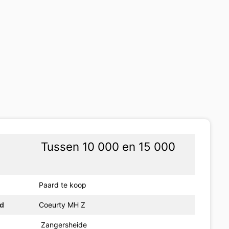
Tussen 10 000 en 15 000
Paard te koop
rd
Coeurty MH Z
Zangersheide