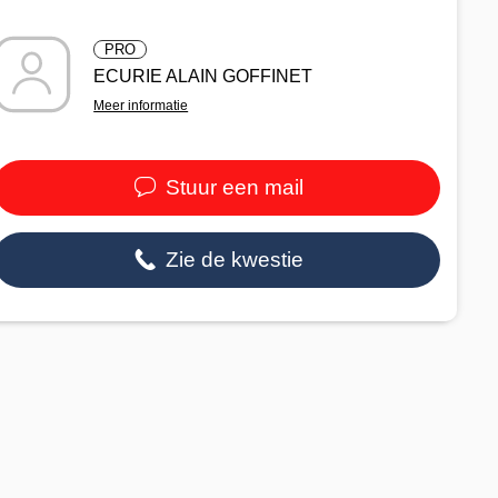
PRO
ECURIE ALAIN GOFFINET
Meer informatie
Stuur een mail
Zie de kwestie