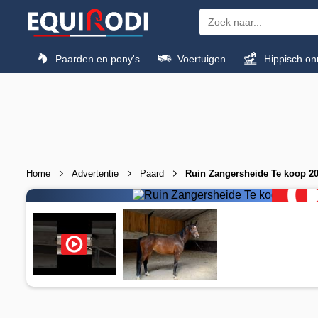
Paarden en pony's
Voertuigen
Hippisch on
Home
Advertentie
Paard
Ruin Zangersheide Te koop 20