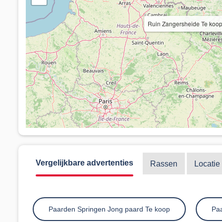
Ruin Zangersheide Te koop
Vergelijkbare advertenties
Rassen
Locatie
Paarden Springen Jong paard Te koop
Pa