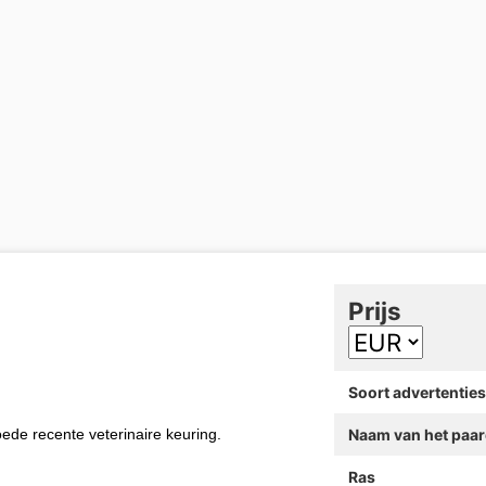
Prijs
Soort advertenties
ede recente veterinaire keuring.
Naam van het paa
Ras