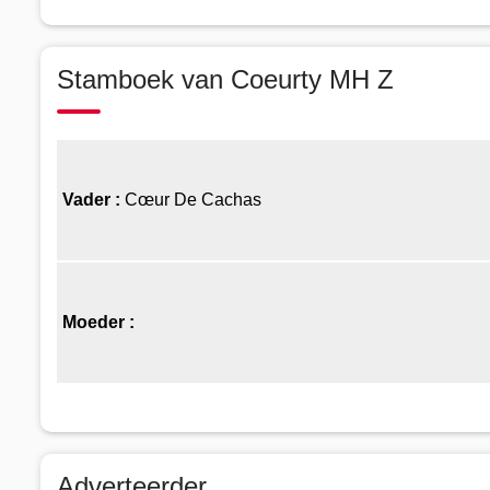
Stamboek van Coeurty MH Z
Vader :
Cœur De Cachas
Moeder :
Adverteerder