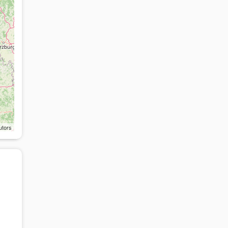
utors