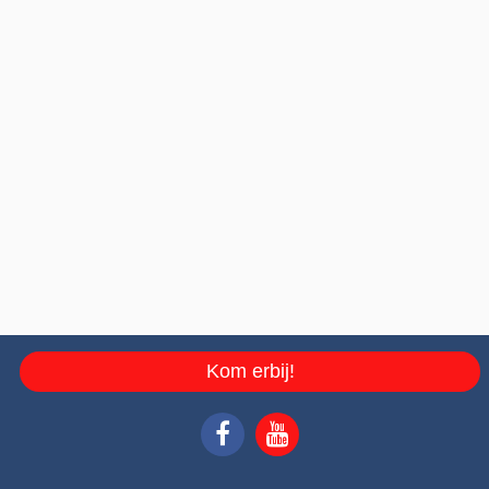
Kom erbij!