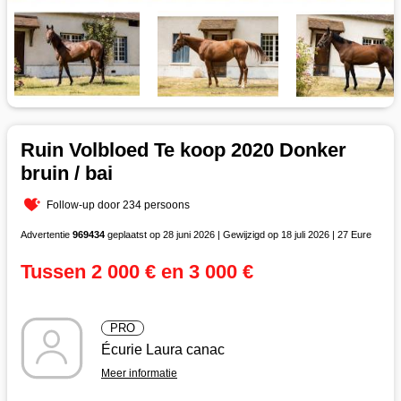
Ruin Volbloed Te koop 2020 Donker
bruin / bai
Follow-up door 234 persoons
Advertentie
969434
geplaatst op 28 juni 2026 | Gewijzigd op 18 juli 2026 | 27 Eure
Tussen 2 000 € en 3 000 €
PRO
Écurie Laura canac
Meer informatie