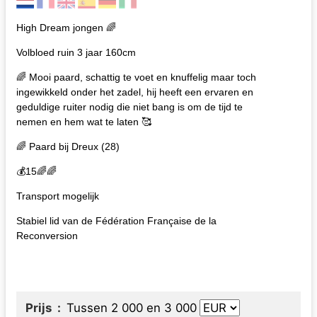
High Dream jongen 🌈
Volbloed ruin 3 jaar 160cm
🌈 Mooi paard, schattig te voet en knuffelig maar toch
ingewikkeld onder het zadel, hij heeft een ervaren en
geduldige ruiter nodig die niet bang is om de tijd te
nemen en hem wat te laten 🥰
🌈 Paard bij Dreux (28)
💰15🌈🌈
Transport mogelijk
Stabiel lid van de Fédération Française de la
Reconversion
Prijs
Tussen 2 000 en 3 000