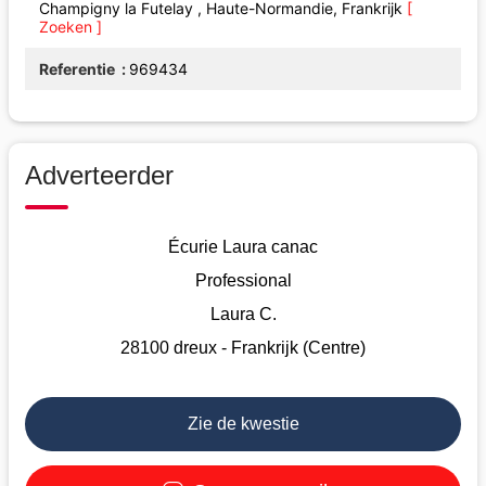
Champigny la Futelay , Haute-Normandie, Frankrijk
[
Zoeken ]
Referentie
969434
Adverteerder
Écurie Laura canac
Professional
Laura C.
28100 dreux - Frankrijk (Centre)
Zie de kwestie