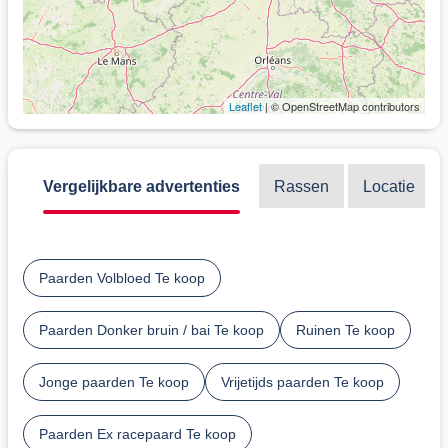
Leaflet
| © OpenStreetMap contributors
Vergelijkbare advertenties
Rassen
Locatie
Paarden Volbloed Te koop
Paarden Donker bruin / bai Te koop
Ruinen Te koop
Jonge paarden Te koop
Vrijetijds paarden Te koop
Paarden Ex racepaard Te koop