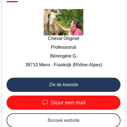
Cheval Originel
Professional
Bérengère G.
38710 Mens - Frankrijk (Rhône-Alpes)
Zie de kwestie
Stuur een mail
Bezoek website