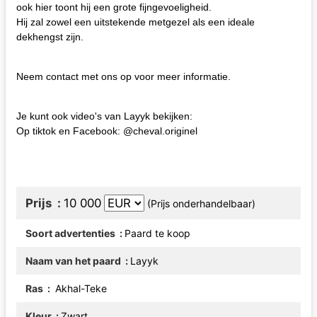
ook hier toont hij een grote fijngevoeligheid.
Hij zal zowel een uitstekende metgezel als een ideale
dekhengst zijn.
Neem contact met ons op voor meer informatie.
Je kunt ook video's van Layyk bekijken:
Op tiktok en Facebook: @cheval.originel
Prijs
10 000
(Prijs onderhandelbaar)
Soort advertenties
Paard te koop
Naam van het paard
Layyk
Ras
Akhal-Teke
Kleur
Zwart