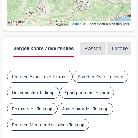
Leaflet
| © OpenStreetMap contributors
Vergelijkbare advertenties
Rassen
Locatie
Paarden Akhal-Teke Te koop
Paarden Zwart Te koop
Dekhengsten Te koop
Sport paarden Te koop
Fokpaarden Te koop
Jonge paarden Te koop
Paarden Meerder disciplines Te koop