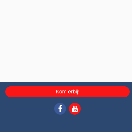
Kom erbij!