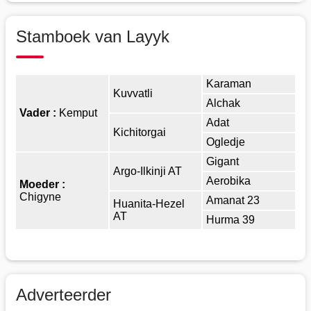
Stamboek van Layyk
Karaman
Kuvvatli
Alchak
Vader :
Kemput
Adat
Kichitorgai
Ogledje
Gigant
Argo-Ilkinji AT
Aerobika
Moeder :
Chigyne
Amanat 23
Huanita-Hezel
AT
Hurma 39
Adverteerder