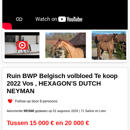
Ruin BWP Belgisch volbloed Te koop
2022 Vos , HEXAGON'S DUTCH
NEYMAN
Follow-up door 8 persoons
Advertentie
991568
geplaatst op 01 augustus 2026 | 71 Saône-et-Loire
Tussen 15 000 € en 20 000 €