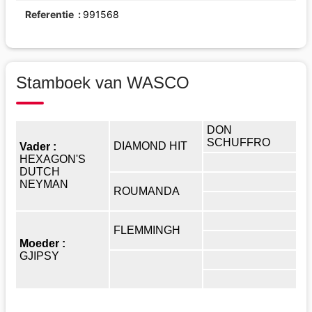
Referentie
991568
Stamboek van WASCO
DON
SCHUFFRO
DIAMOND HIT
Vader :
HEXAGON'S
DUTCH
NEYMAN
ROUMANDA
FLEMMINGH
Moeder :
GJIPSY