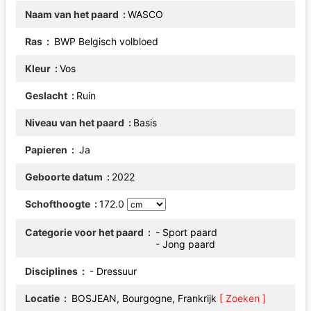
Naam van het paard
WASCO
Ras
BWP Belgisch volbloed
Kleur
Vos
Geslacht
Ruin
Niveau van het paard
Basis
Papieren
Ja
Geboorte datum
2022
Schofthoogte
172.0
Categorie voor het paard
- Sport paard
- Jong paard
Disciplines
- Dressuur
Locatie
BOSJEAN, Bourgogne, Frankrijk
[ Zoeken ]