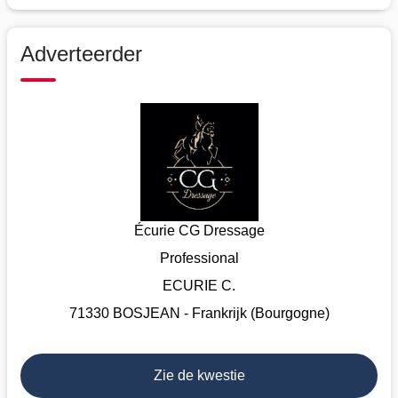
Adverteerder
Écurie CG Dressage
Professional
ECURIE C.
71330 BOSJEAN - Frankrijk (Bourgogne)
Zie de kwestie