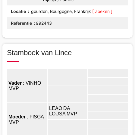
Locatie
gourdon, Bourgogne, Frankrijk
[ Zoeken ]
Referentie
992443
Stamboek van Lince
Vader :
VINHO
MVP
LEAO DA
LOUSA MVP
Moeder :
FISGA
MVP