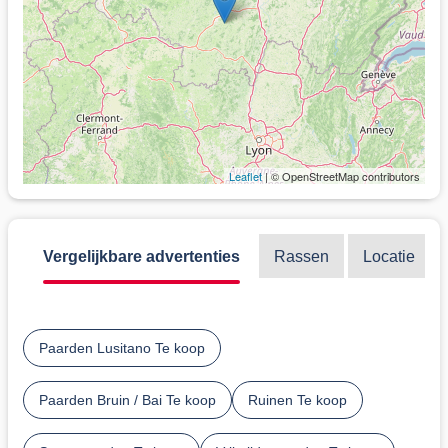
Leaflet
| © OpenStreetMap contributors
Vergelijkbare advertenties
Rassen
Locatie
Paarden Lusitano Te koop
Paarden Bruin / Bai Te koop
Ruinen Te koop