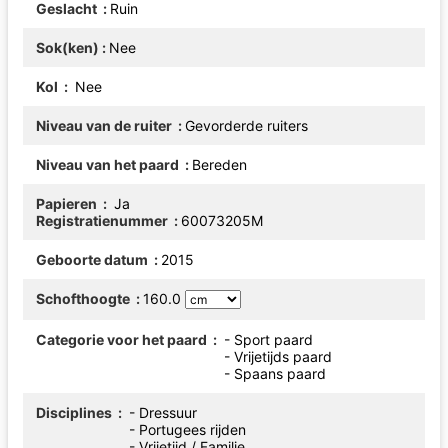
Geslacht
Ruin
Sok(ken)
Nee
Kol
Nee
Niveau van de ruiter
Gevorderde ruiters
Niveau van het paard
Bereden
Papieren
Ja
Registratienummer
60073205M
Geboorte datum
2015
Schofthoogte
160.0
Categorie voor het paard
- Sport paard
- Vrijetijds paard
- Spaans paard
Disciplines
- Dressuur
- Portugees rijden
- Vrijetijd / Familie