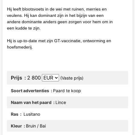
Hij leeft blootsvoets in de wei met ruinen, merries en
veulens. Hij kan dominant zijn in het bijzijn van een
andere dominante anders geen zorgen voor hem om in
een kudde te zijn.
Hij is up-to-date met zijn GT-vaccinatie, ontworming en
hoefsmederij.
Prijs
2 800
(Vaste prijs)
Soort advertenties
Paard te koop
Naam van het paard
Lince
Ras
Lusitano
Kleur
Bruin / Bai