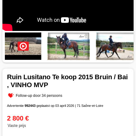
Ruin Lusitano Te koop 2015 Bruin / Bai
, VINHO MVP
Follow-up door 34 persoons
Advertentie
992443
geplaatst op 03 april 2026 | 71 Saône-et-Loire
2 800 €
Vaste prijs