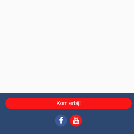
Kom erbij!