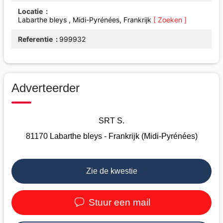
Locatie
Labarthe bleys , Midi-Pyrénées, Frankrijk
[ Zoeken ]
Referentie
999932
Adverteerder
SRT S.
81170 Labarthe bleys - Frankrijk (Midi-Pyrénées)
Zie de kwestie
Stuur een mail