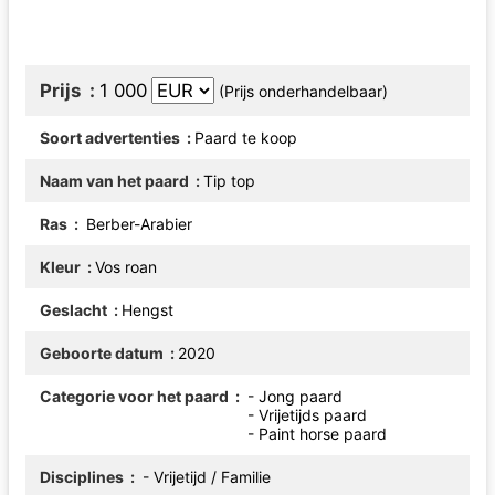
Prijs
1 000
(Prijs onderhandelbaar)
Soort advertenties
Paard te koop
Naam van het paard
Tip top
Ras
Berber-Arabier
Kleur
Vos roan
Geslacht
Hengst
Geboorte datum
2020
Categorie voor het paard
- Jong paard
- Vrijetijds paard
- Paint horse paard
Disciplines
- Vrijetijd / Familie