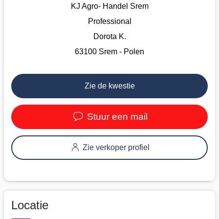
KJ Agro- Handel Srem
Professional
Dorota K.
63100 Srem - Polen
Zie de kwestie
Stuur een mail
Zie verkoper profiel
Locatie