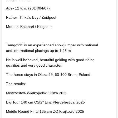
Age- 12 y. o. (2014/04/07)
Father- Tinka's Boy / Zuidpool
Mother- Kalahari / Kingston
Tamgotchi is an experienced show jumper with national
and international placings up to 1.45 m.
He is well-behaved, beautiful gelding with good riding
qualities and very good character.
The horse stays in Olsza 29, 63-100 Srem, Poland.
The results:
Mistrzostwa Wielkopolski Olsza 2025
Big Tour 140 cm CSI2* Linz Pferdefestival 2025
Middle Round Final 135 cm ZO Krajkowo 2025