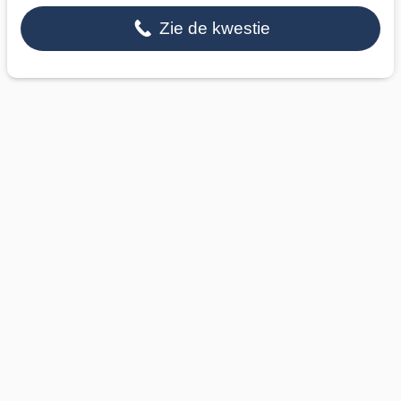
Zie de kwestie