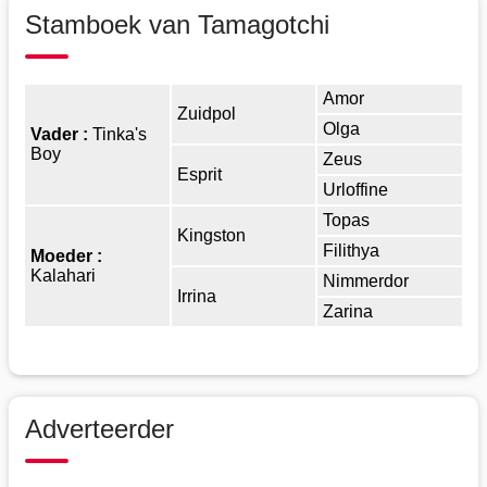
Stamboek van Tamagotchi
Amor
Zuidpol
Olga
Vader :
Tinka's
Boy
Zeus
Esprit
Urloffine
Topas
Kingston
Filithya
Moeder :
Kalahari
Nimmerdor
Irrina
Zarina
Adverteerder