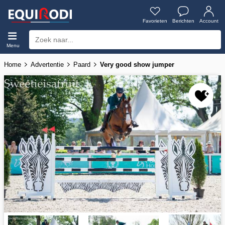
Favorieten
Berichten
Account
Menu
Home
Advertentie
Paard
Very good show jumper