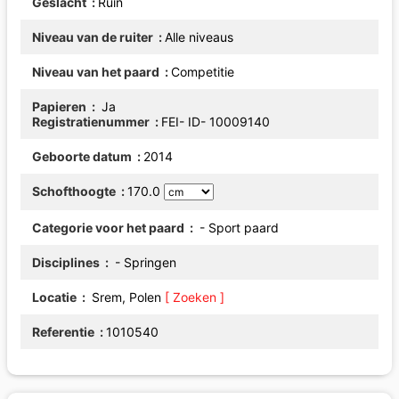
Geslacht
Ruin
Niveau van de ruiter
Alle niveaus
Niveau van het paard
Competitie
Papieren
Ja
Registratienummer
FEI- ID- 10009140
Geboorte datum
2014
Schofthoogte
170.0
Categorie voor het paard
- Sport paard
Disciplines
- Springen
Locatie
Srem, Polen
[ Zoeken ]
Referentie
1010540