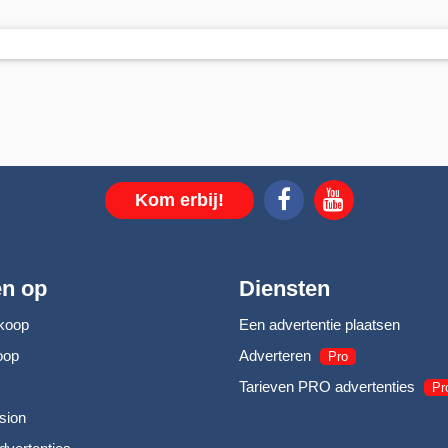
Kom erbij!
en op
Diensten
koop
Een advertentie plaatsen
oop
Adverteren
Pro
Tarieven PRO advertenties
Pr
sion