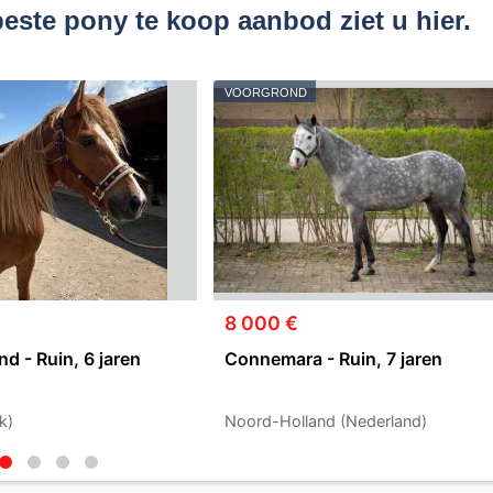
este pony te koop aanbod ziet u hier.
VOORGROND
8 000 €
d - Ruin, 6 jaren
Connemara - Ruin, 7 jaren
k)
Noord-Holland (Nederland)