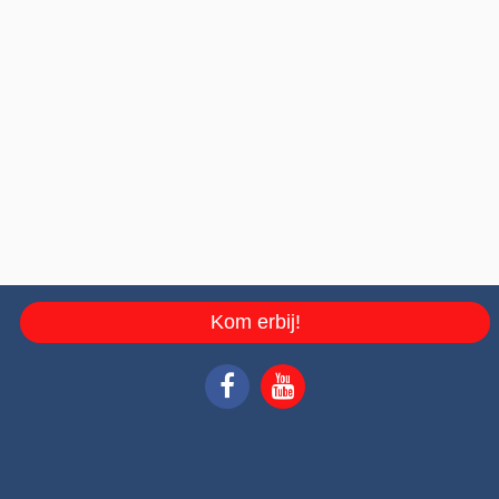
Kom erbij!