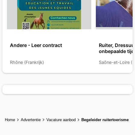
Andere - Leer contract
Ruiter, Dressuu
onbepaalde tijd
Rhône (Frankrijk)
Saône-et-Loire (Fr
Home
Advertentie
Vacature aanbod
Begeleider ruitertoerisme