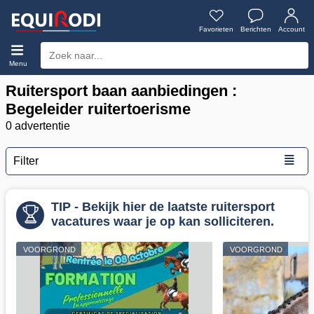
Favorieten
Berichten
Account
Menu
Ruitersport baan aanbiedingen :
Begeleider ruitertoerisme
0 advertentie
≣
Filter
TIP - Bekijk hier de laatste ruitersport
vacatures waar je op kan solliciteren.
VOORGROND
VOORGROND