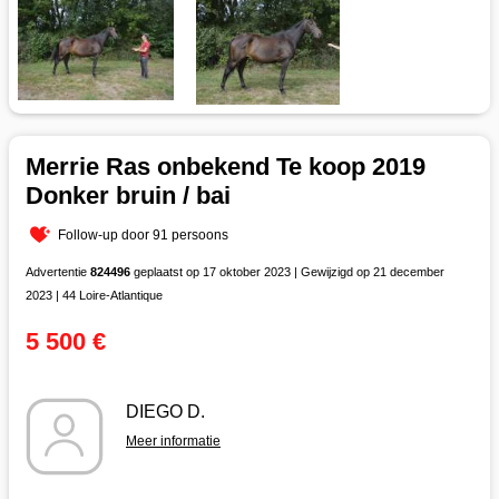
Merrie Ras onbekend Te koop 2019
Donker bruin / bai
Follow-up door 91 persoons
Advertentie
824496
geplaatst op 17 oktober 2023 | Gewijzigd op 21 december
2023 | 44 Loire-Atlantique
5 500 €
DIEGO D.
Meer informatie