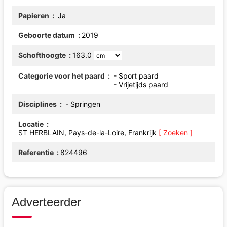
Papieren
Ja
Geboorte datum
2019
Schofthoogte
163.0
Categorie voor het paard
- Sport paard
- Vrijetijds paard
Disciplines
- Springen
Locatie
ST HERBLAIN, Pays-de-la-Loire, Frankrijk
[ Zoeken ]
Referentie
824496
Adverteerder