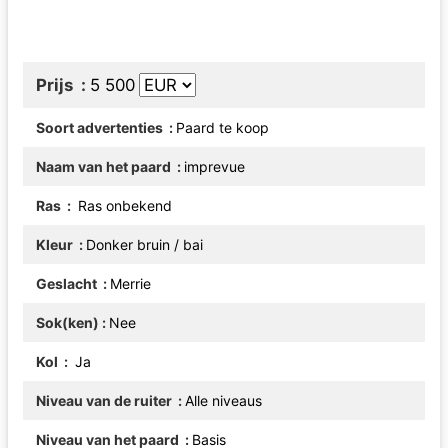
Prijs
5 500
Soort advertenties
Paard te koop
Naam van het paard
imprevue
Ras
Ras onbekend
Kleur
Donker bruin / bai
Geslacht
Merrie
Sok(ken)
Nee
Kol
Ja
Niveau van de ruiter
Alle niveaus
Niveau van het paard
Basis