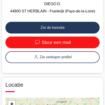
DIEGO D.
44800 ST HERBLAIN - Frankrijk (Pays-de-la-Loire)
Zie de kwestie
Stuur een mail
Zie verkoper profiel
Locatie
+